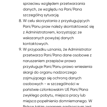
sprzeciwu względem przetwarzania
danych, ze względu na Pani/Pana
szczególną sytuację.
W celu skorzystania z przysługujących
Pani/Panu praw należy skontaktować się
z Administratorem, korzystając ze
wskazanych powyżej danych
kontaktowych.
W przypadku uznania, że Administrator
przetwarza Pani/Pana dane osobowe z
naruszeniem przepisów prawa
przysługuje Pani/Panu prawo wniesienia
skargi do organu nadzorczego
zajmującego się ochroną danych
osobowych - w szczególności w
państwie członkowskim UE Pani/Pana
zwykłego pobytu, miejsca pracy lub
miejsca popełnienia domniemanego. W
Polsce takim organem nadzorczym jest