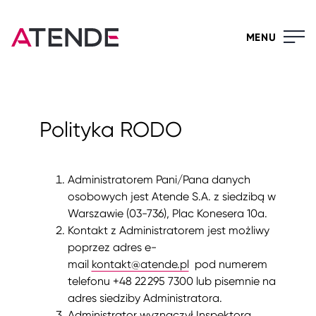
MENU
Polityka RODO
Administratorem Pani/Pana danych
osobowych jest Atende S.A. z siedzibą w
Warszawie (03-736), Plac Konesera 10a.
Kontakt z Administratorem jest możliwy
poprzez adres e-
mail
kontakt@atende.pl
pod numerem
telefonu +48 22 295 7300 lub pisemnie na
adres siedziby Administratora.
Administrator wyznaczył Inspektora