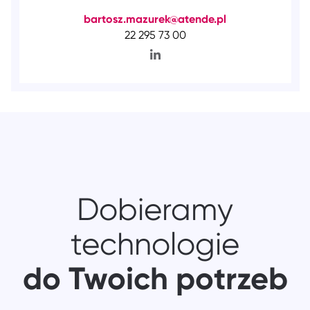
bartosz.mazurek@atende.pl
22 295 73 00
Dobieramy
technologie
do Twoich potrzeb