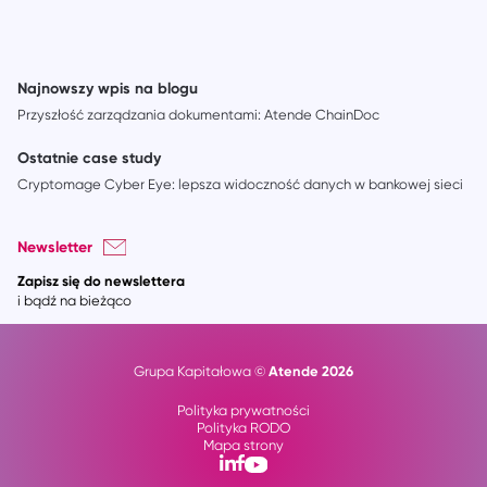
Najnowszy wpis na blogu
Przyszłość zarządzania dokumentami: Atende ChainDoc
Ostatnie case study
Cryptomage Cyber Eye: lepsza widoczność danych w bankowej sieci
Newsletter
Zapisz się do newslettera
i bądź na bieżąco
Atende 2026
Grupa Kapitałowa ©
Polityka prywatności
Polityka RODO
Mapa strony