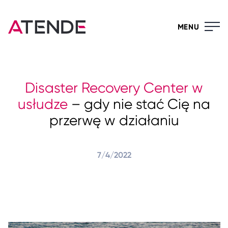
MENU
Disaster Recovery Center w
usłudze
– gdy nie stać Cię na
przerwę w działaniu
7/4/2022