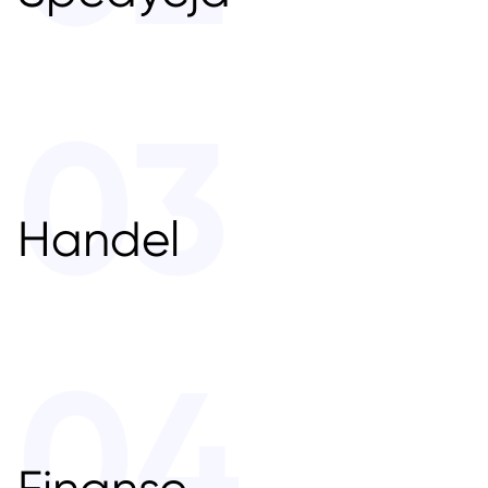
03
Handel
04
Finanse