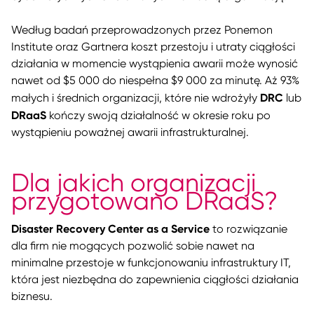
Według badań przeprowadzonych przez Ponemon
Institute oraz Gartnera koszt przestoju i utraty ciągłości
działania w momencie wystąpienia awarii może wynosić
nawet od $5 000 do niespełna $9 000 za minutę. Aż 93%
DRC
małych i średnich organizacji, które nie wdrożyły
lub
DRaaS
kończy swoją działalność w okresie roku po
wystąpieniu poważnej awarii infrastrukturalnej.
Dla jakich organizacji
przygotowano DRaaS?
Disaster Recovery Center as a Service
to rozwiązanie
dla firm nie mogących pozwolić sobie nawet na
minimalne przestoje w funkcjonowaniu infrastruktury IT,
która jest niezbędna do zapewnienia ciągłości działania
biznesu.