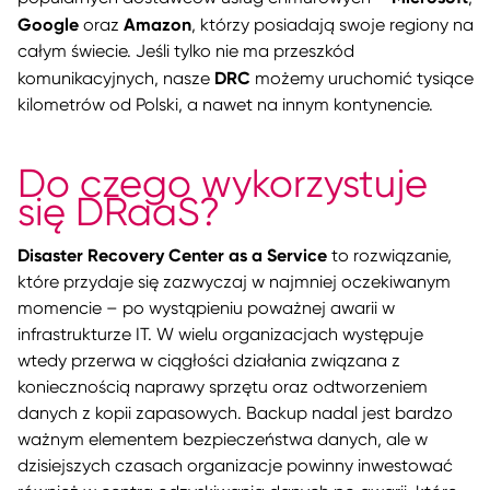
Google
Amazon
oraz
, którzy posiadają swoje regiony na
całym świecie. Jeśli tylko nie ma przeszkód
DRC
komunikacyjnych, nasze
możemy uruchomić tysiące
kilometrów od Polski, a nawet na innym kontynencie.
Do czego wykorzystuje
się DRaaS?
Disaster Recovery Center as a Service
to rozwiązanie,
które przydaje się zazwyczaj w najmniej oczekiwanym
momencie – po wystąpieniu poważnej awarii w
infrastrukturze IT. W wielu organizacjach występuje
wtedy przerwa w ciągłości działania związana z
koniecznością naprawy sprzętu oraz odtworzeniem
danych z kopii zapasowych. Backup nadal jest bardzo
ważnym elementem bezpieczeństwa danych, ale w
dzisiejszych czasach organizacje powinny inwestować