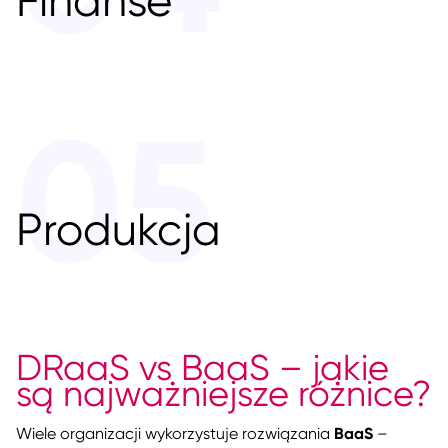
05
Produkcja
DRaaS vs BaaS – jakie
są najważniejsze różnice?
BaaS
Wiele organizacji wykorzystuje rozwiązania
–