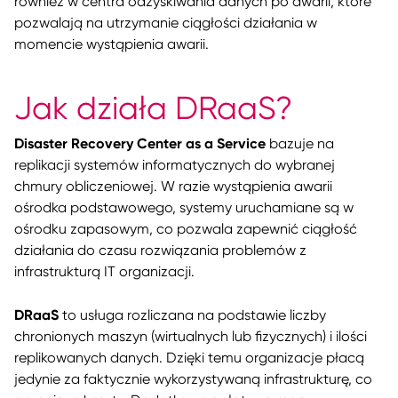
również w centra odzyskiwania danych po awarii, które
pozwalają na utrzymanie ciągłości działania w
momencie wystąpienia awarii.
Jak działa DRaaS?
Disaster Recovery Center as a Service
bazuje na
replikacji systemów informatycznych do wybranej
chmury obliczeniowej. W razie wystąpienia awarii
ośrodka podstawowego, systemy uruchamiane są w
ośrodku zapasowym, co pozwala zapewnić ciągłość
działania do czasu rozwiązania problemów z
infrastrukturą IT organizacji.
DRaaS
to usługa rozliczana na podstawie liczby
chronionych maszyn (wirtualnych lub fizycznych) i ilości
replikowanych danych. Dzięki temu organizacje płacą
jedynie za faktycznie wykorzystywaną infrastrukturę, co