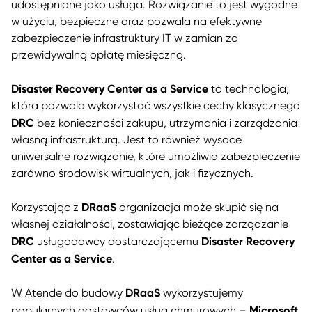
udostępniane jako usługa. Rozwiązanie to jest wygodne
w użyciu, bezpieczne oraz pozwala na efektywne
zabezpieczenie infrastruktury IT w zamian za
przewidywalną opłatę miesięczną.
Disaster Recovery Center as a Service
to technologia,
która pozwala wykorzystać wszystkie cechy klasycznego
DRC
bez konieczności zakupu, utrzymania i zarządzania
własną infrastrukturą. Jest to również wysoce
uniwersalne rozwiązanie, które umożliwia zabezpieczenie
zarówno środowisk wirtualnych, jak i fizycznych.
DRaaS
Korzystając z
organizacja może skupić się na
własnej działalności, zostawiając bieżące zarządzanie
DRC
Disaster Recovery
usługodawcy dostarczającemu
Center as a Service
.
DRaaS
W Atende do budowy
wykorzystujemy
Microsoft
popularnych dostawców usług chmurowych –
,