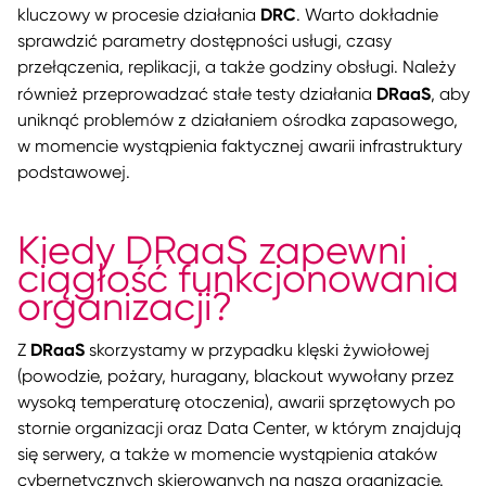
DRC
kluczowy w procesie działania
. Warto dokładnie
sprawdzić parametry dostępności usługi, czasy
przełączenia, replikacji, a także godziny obsługi. Należy
DRaaS
również przeprowadzać stałe testy działania
, aby
uniknąć problemów z działaniem ośrodka zapasowego,
w momencie wystąpienia faktycznej awarii infrastruktury
podstawowej.
Kiedy DRaaS zapewni
ciągłość funkcjonowania
organizacji?
DRaaS
Z
skorzystamy w przypadku klęski żywiołowej
(powodzie, pożary, huragany, blackout wywołany przez
wysoką temperaturę otoczenia), awarii sprzętowych po
stornie organizacji oraz Data Center, w którym znajdują
się serwery, a także w momencie wystąpienia ataków
cybernetycznych skierowanych na naszą organizację.