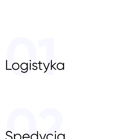
01
Logistyka
02
Spedycja