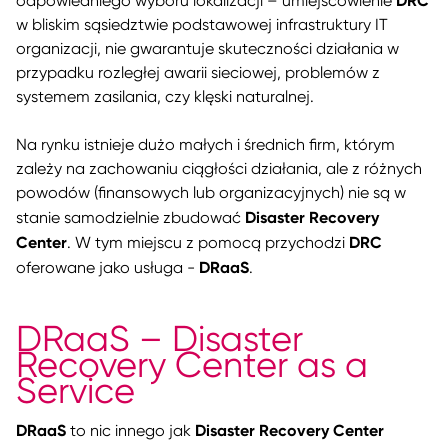
odpowiedniego wyboru lokalizacji – umiejscowienie
w bliskim sąsiedztwie podstawowej infrastruktury IT
organizacji, nie gwarantuje skuteczności działania w
przypadku rozległej awarii sieciowej, problemów z
systemem zasilania, czy klęski naturalnej.
Na rynku istnieje dużo małych i średnich firm, którym
zależy na zachowaniu ciągłości działania, ale z różnych
powodów (finansowych lub organizacyjnych) nie są w
Disaster Recovery
stanie samodzielnie zbudować
Center
DRC
. W tym miejscu z pomocą przychodzi
DRaaS
oferowane jako usługa -
.
DRaaS – Disaster
Recovery Center as a
Service
DRaaS
Disaster Recovery Center
to nic innego jak