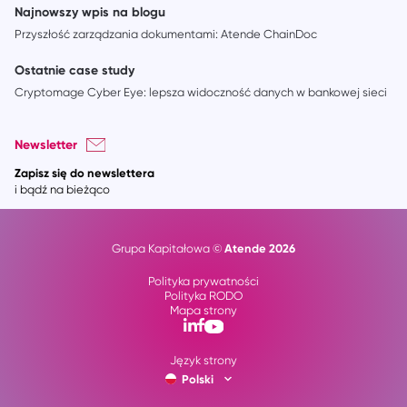
Najnowszy wpis na blogu
Przyszłość zarządzania dokumentami: Atende ChainDoc
Ostatnie case study
Cryptomage Cyber Eye: lepsza widoczność danych w bankowej sieci
Newsletter
Zapisz się do newslettera
i bądź na bieżąco
Atende 2026
Grupa Kapitałowa ©
Polityka prywatności
Polityka RODO
Mapa strony
Język strony
Polski