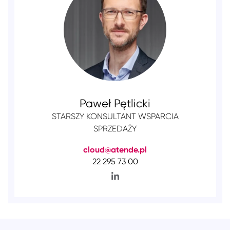
Paweł Pętlicki
STARSZY KONSULTANT WSPARCIA
SPRZEDAŻY
cloud@atende.pl
22 295 73 00