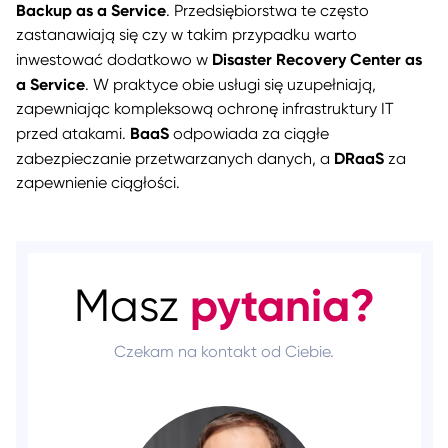
Backup as a Service
. Przedsiębiorstwa te często
zastanawiają się czy w takim przypadku warto
Disaster Recovery Center as
inwestować dodatkowo w
a Service
. W praktyce obie usługi się uzupełniają,
zapewniając kompleksową ochronę infrastruktury IT
BaaS
przed atakami.
odpowiada za ciągłe
DRaaS
zabezpieczanie przetwarzanych danych, a
za
zapewnienie ciągłości.
pytania?
Masz
Czekam na kontakt od Ciebie.